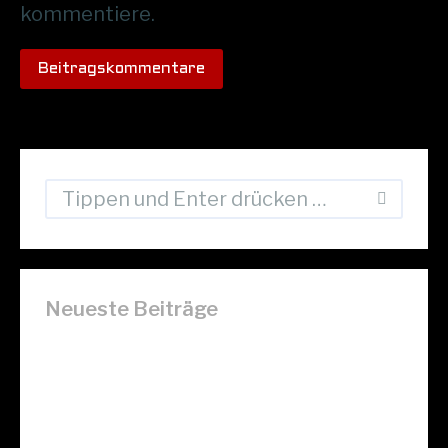
kommentiere.
Beitragskommentare
Neueste Beiträge
Hello world!
Hello world!
Quisque semper malesuada ipsum