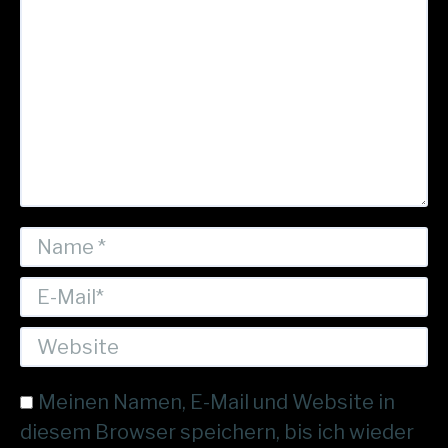
Name *
E-Mail *
Website
Meinen Namen, E-Mail und Website in
diesem Browser speichern, bis ich wieder