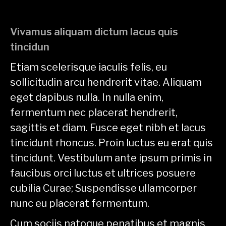
Vivamus aliquam dictum lacus quis
tincidun
Etiam scelerisque iaculis felis, eu
sollicitudin arcu hendrerit vitae. Aliquam
eget dapibus nulla. In nulla enim,
fermentum nec placerat hendrerit,
sagittis et diam. Fusce eget nibh et lacus
tincidunt rhoncus. Proin luctus eu erat quis
tincidunt. Vestibulum ante ipsum primis in
faucibus orci luctus et ultrices posuere
cubilia Curae; Suspendisse ullamcorper
nunc eu placerat fermentum.
Cum sociis natoque penatibus et magnis