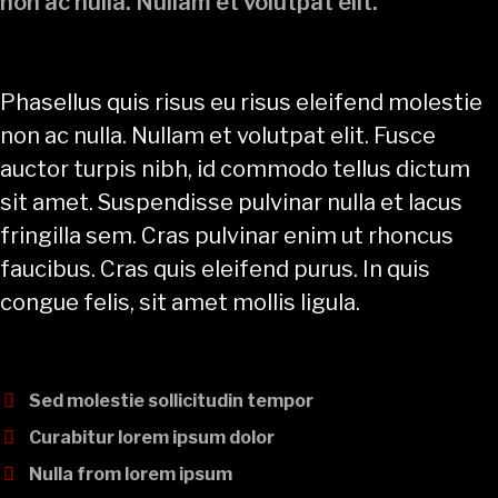
non ac nulla. Nullam et volutpat elit.
Phasellus quis risus eu risus eleifend molestie
non ac nulla. Nullam et volutpat elit. Fusce
auctor turpis nibh, id commodo tellus dictum
sit amet. Suspendisse pulvinar nulla et lacus
fringilla sem. Cras pulvinar enim ut rhoncus
faucibus. Cras quis eleifend purus. In quis
congue felis, sit amet mollis ligula.
Sed molestie sollicitudin tempor
Curabitur lorem ipsum dolor
Nulla from lorem ipsum